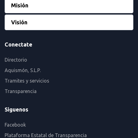
Misión
Visión
Conectate
Directorio
Aquismón, S.L.P.
Tramites y servicios
Transparencia
Siguenos
Facebook
Plataforma Estatal de Transparencia