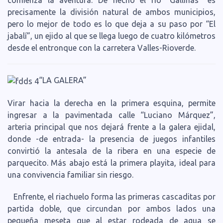
comienza la aventura. De hecho el río “Gallinas” es
precisamente la división natural de ambos municipios,
pero lo mejor de todo es lo que deja a su paso por “El
jabalí”, un ejido al que se llega luego de cuatro kilómetros
desde el entronque con la carretera Valles-Rioverde.
“LA GALERA”
Virar hacia la derecha en la primera esquina, permite
ingresar a la pavimentada calle “Luciano Márquez”,
arteria principal que nos dejará frente a la galera ejidal,
donde -de entrada- la presencia de juegos infantiles
convirtió la antesala de la ribera en una especie de
parquecito. Más abajo está la primera playita, ideal para
una convivencia familiar sin riesgo.
Enfrente, el riachuelo forma las primeras cascaditas por
partida doble, que circundan por ambos lados una
pequeña meseta que al estar rodeada de agua se